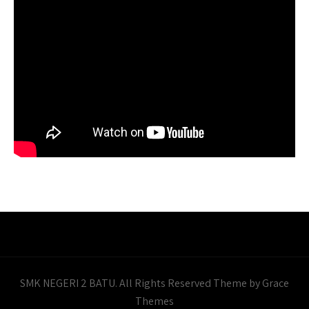
SMK NEGERI 2 BATU. All Rights Reserved Theme by Grace
Themes