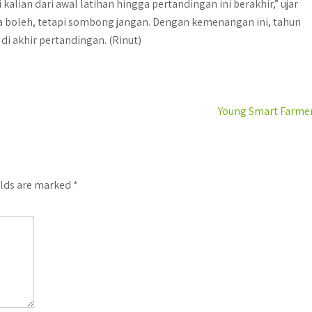
 kalian dari awal latihan hingga pertandingan ini berakhir,” ujar
ga boleh, tetapi sombong jangan. Dengan kemenangan ini, tahun
 di akhir pertandingan. (Rinut)
Young Smart Farme
elds are marked
*