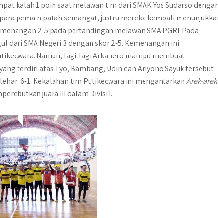
mpat kalah 1 poin saat melawan tim dari SMAK Yos Sudarso denga
 para pemain patah semangat, justru mereka kembali menunjukka
emenangan 2-5 pada pertandingan melawan SMA PGRI. Pada
ul dari SMA Negeri 3 dengan skor 2-5. Kemenangan ini
tikecwara. Namun, lagi-lagi Arkanero mampu membuat
ng terdiri atas Tyo, Bambang, Udin dan Ariyono Sayuk tersebut
an 6-1. Kekalahan tim Putikecwara ini mengantarkan
Arek-arek
ebutkan juara III dalam Divisi I.