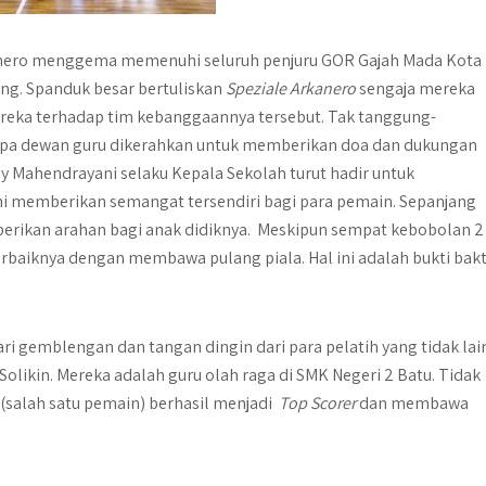
nero menggema memenuhi seluruh penjuru GOR Gajah Mada Kota
ung. Spanduk besar bertuliskan
Speziale Arkanero
sengaja mereka
eka terhadap tim kebanggaannya tersebut. Tak tanggung-
apa dewan guru dikerahkan untuk memberikan doa dan dukungan
y Mahendrayani selaku Kepala Sekolah turut hadir untuk
ini memberikan semangat tersendiri bagi para pemain. Sepanjang
erikan arahan bagi anak didiknya. Meskipun sempat kebobolan 2
baiknya dengan membawa pulang piala. Hal ini adalah bukti bakt
ari gemblengan dan tangan dingin dari para pelatih yang tidak lai
olikin. Mereka adalah guru olah raga di SMK Negeri 2 Batu. Tidak
 (salah satu pemain) berhasil menjadi
Top Score
r
dan membawa