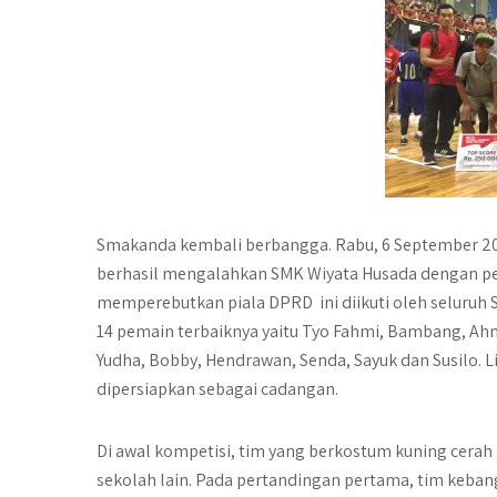
Smakanda kembali berbangga. Rabu, 6 September 2017
berhasil mengalahkan SMK Wiyata Husada dengan per
memperebutkan piala DPRD ini diikuti oleh seluruh 
14 pemain terbaiknya yaitu Tyo Fahmi, Bambang, Ahm
Yudha, Bobby, Hendrawan, Senda, Sayuk dan Susilo. 
dipersiapkan sebagai cadangan.
Di awal kompetisi, tim yang berkostum kuning cerah 
sekolah lain. Pada pertandingan pertama, tim keban