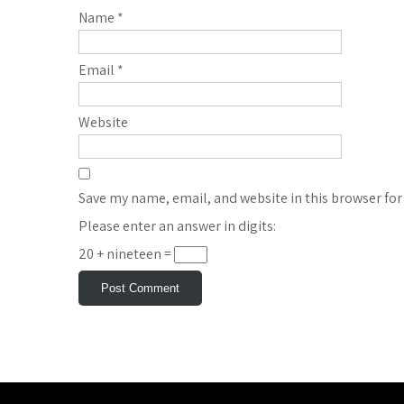
Name
*
Email
*
Website
Save my name, email, and website in this browser for
Please enter an answer in digits:
20 + nineteen =