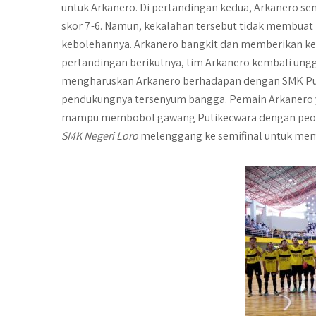
untuk Arkanero. Di pertandingan kedua, Arkanero se
skor 7-6. Namun, kekalahan tersebut tidak membuat
kebolehannya. Arkanero bangkit dan memberikan k
pertandingan berikutnya, tim Arkanero kembali ungg
mengharuskan Arkanero berhadapan dengan SMK Pu
pendukungnya tersenyum bangga. Pemain Arkanero ya
mampu membobol gawang Putikecwara dengan peoleh
SMK Negeri Loro
melenggang ke semifinal untuk memper