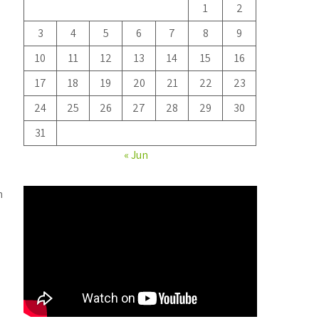
1
2
3
4
5
6
7
8
9
10
11
12
13
14
15
16
17
18
19
20
21
22
23
24
25
26
27
28
29
30
31
« Jun
n