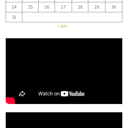
24
25
26
27
28
29
30
31
« Jun