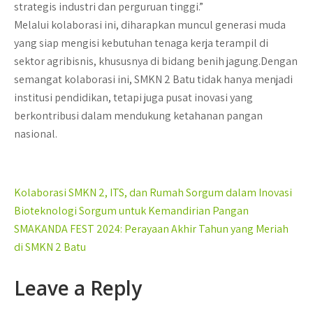
strategis industri dan perguruan tinggi.”
Melalui kolaborasi ini, diharapkan muncul generasi muda
yang siap mengisi kebutuhan tenaga kerja terampil di
sektor agribisnis, khususnya di bidang benih jagung.Dengan
semangat kolaborasi ini, SMKN 2 Batu tidak hanya menjadi
institusi pendidikan, tetapi juga pusat inovasi yang
berkontribusi dalam mendukung ketahanan pangan
nasional.
Post
Kolaborasi SMKN 2, ITS, dan Rumah Sorgum dalam Inovasi
navigation
Bioteknologi Sorgum untuk Kemandirian Pangan
SMAKANDA FEST 2024: Perayaan Akhir Tahun yang Meriah
di SMKN 2 Batu
Leave a Reply