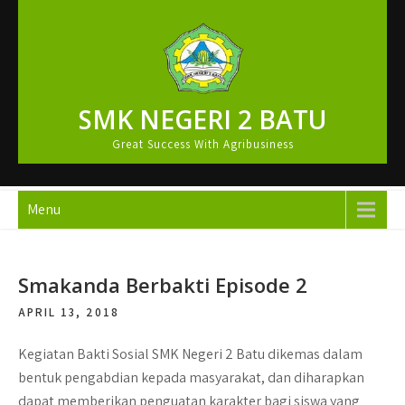
Skip
to
content
SMK NEGERI 2 BATU
Great Success With Agribusiness
Menu
Smakanda Berbakti Episode 2
APRIL 13, 2018
Kegiatan Bakti Sosial SMK Negeri 2 Batu dikemas dalam
bentuk pengabdian kepada masyarakat, dan diharapkan
dapat memberikan penguatan karakter bagi siswa yang