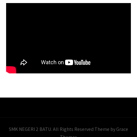
SMK NEGERI 2 BATU. All Rights Reserved Theme by Grace