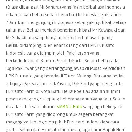
(Biasa dipanggil Mr Sahara) yang fasih berbahasa Indonesia
dikarenakan beliau sudah berada di Indonesia sejak tahun
70an. Dan mengunjungi Indonesia sebanyak tujuh kali setiap
tahunnya. Beliau menjadi penerjemah bagi Mr Kawasaki dan
Mr Sakakibara yang hanya mampu berbahasa Jepang.
Beliau didampingi oleh enam orang dari LPK Furusato
Indonesia yang dipimpin oleh Pak Herson yang
berkedudukan di Kantor Pusat Jakarta. Selain beliau ada
juga Pak Irwan yang bertanggungjawab di Pusat Pendidikan
LPK Furusato yang berada di Turen Malang. Bersama beliau
ada juga Pak Suyitno, Pak Yusron, Pak Said yang mengelola
Furusato Farm di Kota Batu. Beliau-belliau adalah alumni
peserta magang di Jepang beberapa tahun yang lalu. Selain
itu ada salah satu alumni
SMKN 2 Batu
yang juga bekerja di
Furusato Farm yang didorong untuk segera berangkat
magang ke Jepang oleh pihak Furusato Indonesia secara
gratis. Selain dari Furusato Indonesia, juga hadir Bapak Heru