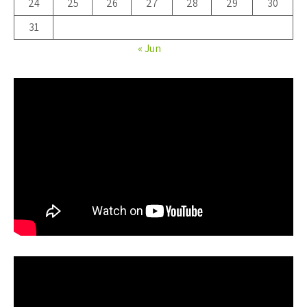
24
25
26
27
28
29
30
31
« Jun