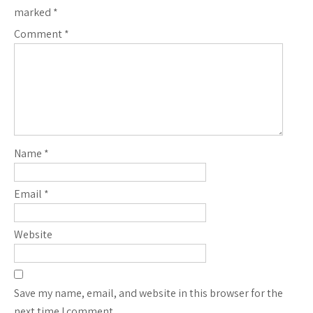
marked
*
Comment
*
Name
*
Email
*
Website
Save my name, email, and website in this browser for the
next time I comment.