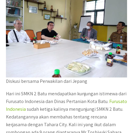
Diskusi bersama Perwakilan dari Jepang
Hari ini SMKN 2 Batu mendapatkan kunjungan istimewa dari
Furusato Indonesia dan Dinas Pertanian Kota Batu.
Furusato
Indonesia
sudah ketiga kalinya mengunjungi SMKN 2 Batu.
Kedatangannya akan membahas tentang rencana
kerjasama dengan Tahara City. Kali ini yang ikut dalam
rombongan ada 9 orang diantaranya Mr Toshiyuki Sahara