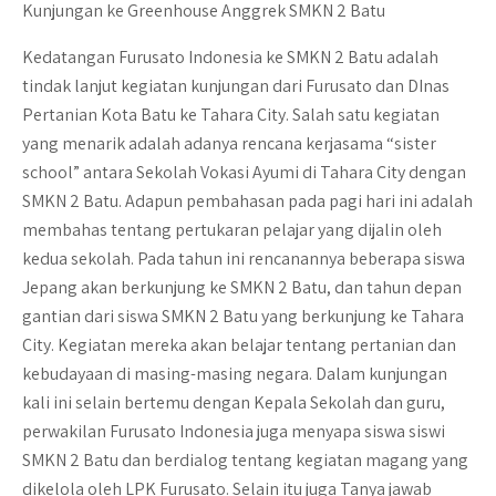
Kunjungan ke Greenhouse Anggrek SMKN 2 Batu
Kedatangan Furusato Indonesia ke SMKN 2 Batu adalah
tindak lanjut kegiatan kunjungan dari Furusato dan DInas
Pertanian Kota Batu ke Tahara City. Salah satu kegiatan
yang menarik adalah adanya rencana kerjasama “sister
school” antara Sekolah Vokasi Ayumi di Tahara City dengan
SMKN 2 Batu. Adapun pembahasan pada pagi hari ini adalah
membahas tentang pertukaran pelajar yang dijalin oleh
kedua sekolah. Pada tahun ini rencanannya beberapa siswa
Jepang akan berkunjung ke SMKN 2 Batu, dan tahun depan
gantian dari siswa SMKN 2 Batu yang berkunjung ke Tahara
City. Kegiatan mereka akan belajar tentang pertanian dan
kebudayaan di masing-masing negara. Dalam kunjungan
kali ini selain bertemu dengan Kepala Sekolah dan guru,
perwakilan Furusato Indonesia juga menyapa siswa siswi
SMKN 2 Batu dan berdialog tentang kegiatan magang yang
dikelola oleh LPK Furusato. Selain itu juga Tanya jawab