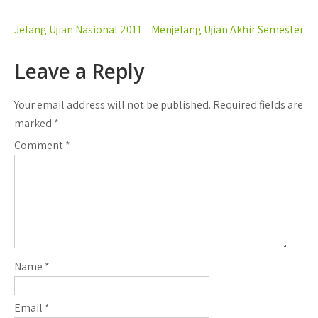
Post
Jelang Ujian Nasional 2011
Menjelang Ujian Akhir Semester
navigation
Leave a Reply
Your email address will not be published.
Required fields are
marked
*
Comment
*
Name
*
Email
*