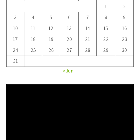
1
2
3
4
5
6
7
8
9
10
11
12
13
14
15
16
17
18
19
20
21
22
23
24
25
26
27
28
29
30
31
« Jun