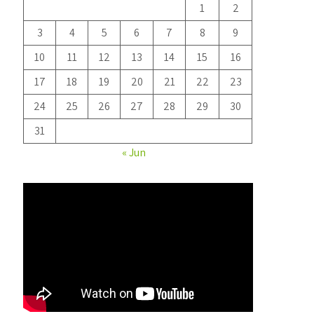
1
2
3
4
5
6
7
8
9
10
11
12
13
14
15
16
17
18
19
20
21
22
23
24
25
26
27
28
29
30
31
« Jun