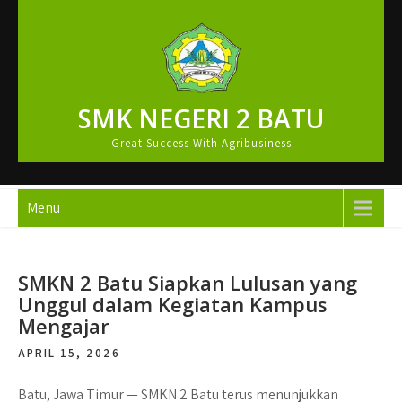
Skip
to
content
SMK NEGERI 2 BATU
Great Success With Agribusiness
Menu
SMKN 2 Batu Siapkan Lulusan yang
Unggul dalam Kegiatan Kampus
Mengajar
APRIL 15, 2026
Batu, Jawa Timur — SMKN 2 Batu terus menunjukkan