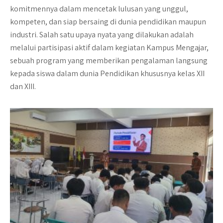
komitmennya dalam mencetak lulusan yang unggul,
kompeten, dan siap bersaing di dunia pendidikan maupun
industri. Salah satu upaya nyata yang dilakukan adalah
melalui partisipasi aktif dalam kegiatan Kampus Mengajar,
sebuah program yang memberikan pengalaman langsung
kepada siswa dalam dunia Pendidikan khususnya kelas XII
dan XIII.