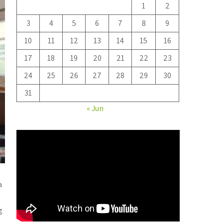
1
2
3
4
5
6
7
8
9
10
11
12
13
14
15
16
17
18
19
20
21
22
23
24
25
26
27
28
29
30
31
« Jun
a
g