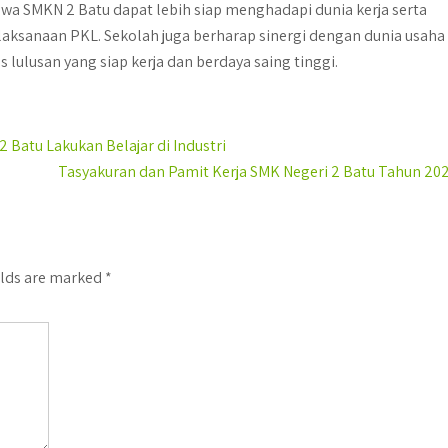
swa SMKN 2 Batu dapat lebih siap menghadapi dunia kerja serta
ksanaan PKL. Sekolah juga berharap sinergi dengan dunia usaha
s lulusan yang siap kerja dan berdaya saing tinggi.
 Batu Lakukan Belajar di Industri
Tasyakuran dan Pamit Kerja SMK Negeri 2 Batu Tahun 20
elds are marked
*