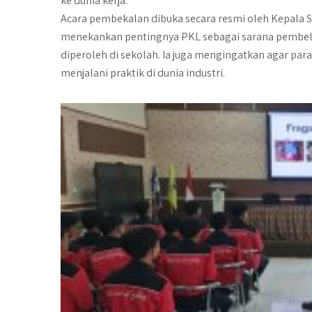
ke dunia kerja.
Acara pembekalan dibuka secara resmi oleh Kepala S
menekankan pentingnya PKL sebagai sarana pembelaj
diperoleh di sekolah. Ia juga mengingatkan agar para
menjalani praktik di dunia industri.