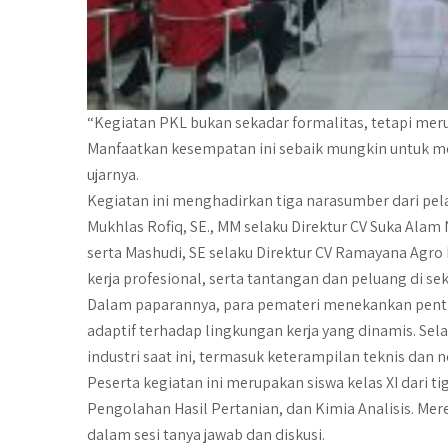
“Kegiatan PKL bukan sekadar formalitas, tetapi mer
Manfaatkan kesempatan ini sebaik mungkin untuk 
ujarnya.
Kegiatan ini menghadirkan tiga narasumber dari pel
Mukhlas Rofiq, SE., MM selaku Direktur CV Suka Alam N
serta Mashudi, SE selaku Direktur CV Ramayana Agro 
kerja profesional, serta tantangan dan peluang di se
Dalam paparannya, para pemateri menekankan penti
adaptif terhadap lingkungan kerja yang dinamis. Sel
industri saat ini, termasuk keterampilan teknis dan n
Peserta kegiatan ini merupakan siswa kelas XI dari t
Pengolahan Hasil Pertanian, dan Kimia Analisis. Mere
dalam sesi tanya jawab dan diskusi.