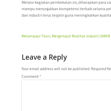
Melalui kegiatan pembekalan ini, diharapkan para si
mampu menunjukkan kompetensi terbaik selama pela
dan industri terus terjalin guna meningkatkan kualita
Post
Melampaui Teori, Menjemput Realitas Industri SMKN 2
navigation
Leave a Reply
Your email address will not be published.
Required fi
Comment
*