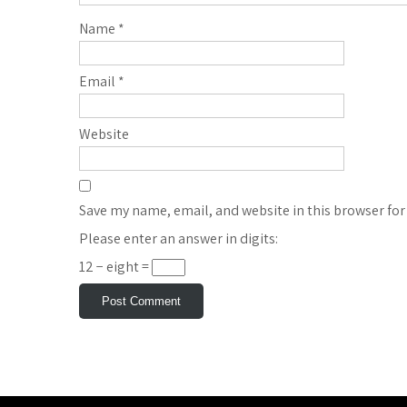
Name
*
Email
*
Website
Save my name, email, and website in this browser for
Please enter an answer in digits:
12 − eight =