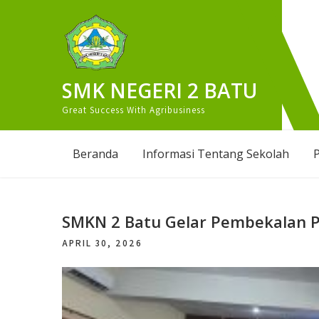
Skip
to
content
SMK NEGERI 2 BATU
Great Success With Agribusiness
Beranda
Informasi Tentang Sekolah
P
SMKN 2 Batu Gelar Pembekalan P
APRIL 30, 2026