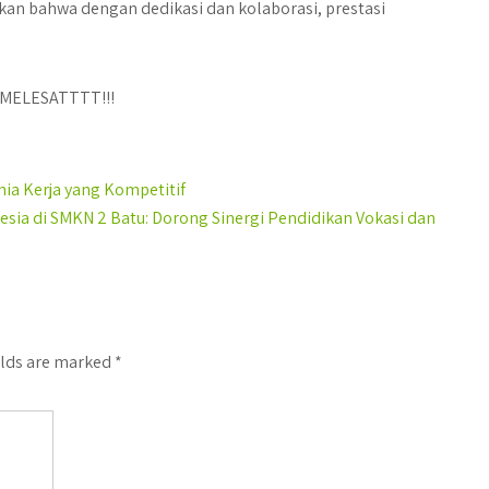
kan bahwa dengan dedikasi dan kolaborasi, prestasi
!! MELESATTTT!!!
nia Kerja yang Kompetitif
sia di SMKN 2 Batu: Dorong Sinergi Pendidikan Vokasi dan
elds are marked
*