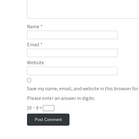
Name
*
Email
*
Website
Save my name, email, and website in this browser for
Please enter an answer in digits:
10 − 9 =