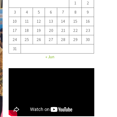
1
2
3
4
5
6
7
8
9
10
11
12
13
14
15
16
17
18
19
20
21
22
23
24
25
26
27
28
29
30
31
« Jun