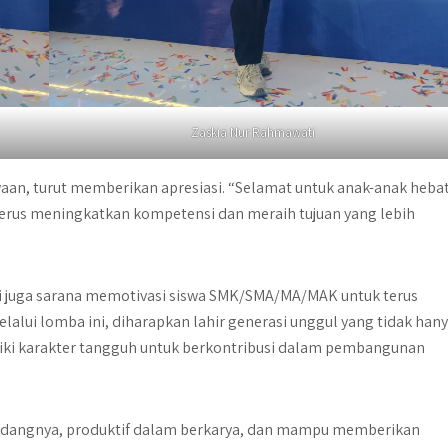
Zaskia Nur Rahmawati
waan, turut memberikan apresiasi. “Selamat untuk anak-anak heba
erus meningkatkan kompetensi dan meraih tujuan yang lebih
pi juga sarana memotivasi siswa SMK/SMA/MA/MAK untuk terus
elalui lomba ini, diharapkan lahir generasi unggul yang tidak han
iliki karakter tangguh untuk berkontribusi dalam pembangunan
idangnya, produktif dalam berkarya, dan mampu memberikan