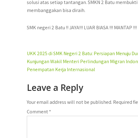
solusi atas setiap tantangan. SMKN 2 Batu membukti
membanggakan bisa diraih.
SMK negeri 2 Batu !! JAYA!!! LUAR BIASA !!! MANTAP !
Post
UKK 2025 di SMK Negeri 2 Batu: Persiapan Menuju Du
navigation
Kunjungan Wakil Menteri Perlindungan Migran Indone
Penempatan Kerja Internasional
Leave a Reply
Your email address will not be published.
Required fi
Comment
*