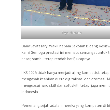
Tegar Maulana
Dany Sevitasary, Wakil Kepala Sekolah Bidang Kesis
kami. Semoga prestasi ini memacu semangat untuk t
besar, sambil tetap rendah hati,” ucapnya.
LKS 2025 tidak hanya menjadi ajang kompetisi, teta
mengasah keahlian di era digitalisasi dan otomasi. M
menguasai
hard skill
dan
soft skill
, tetapi juga mem
Indonesia.
Pemenang sejati
adalah mereka yang kompeten di b