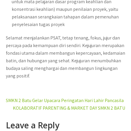
untuk mata pelajaran dasar program keahlian dan
konsentrasi keahlian) maupun penilaian proyek, yaitu
pelaksanaan serangkaian tahapan dalam pemenuhan
penyelesaian tugas proyek
Selamat menjalankan PSAT, tetap tenang, fokus, jujur dan
percaya pada kemampuan diri sendiri. Kejujuran merupakan
fondasi utama dalam membangun kepercayaan, kedamaian
batin, dan hubungan yang sehat. Kejujuran menumbuhkan
budaya saling menghargai dan membangun lingkungan
yang positif.
Post
SMKN 2 Batu Gelar Upacara Peringatan Hari Lahir Pancasila
navigation
KOLABORATIF PARENTING & MARKET DAY SMKN 2 BATU
Leave a Reply