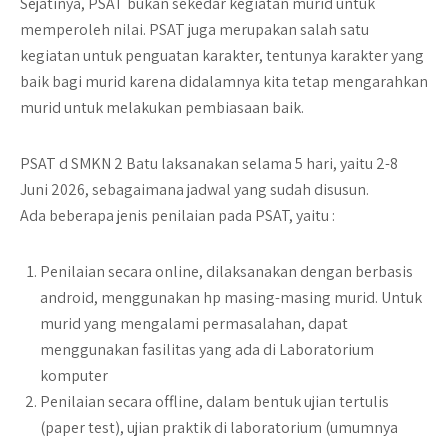
Sejatinya, PSAT bukan sekedar kegiatan murid untuk
memperoleh nilai. PSAT juga merupakan salah satu
kegiatan untuk penguatan karakter, tentunya karakter yang
baik bagi murid karena didalamnya kita tetap mengarahkan
murid untuk melakukan pembiasaan baik.
PSAT d SMKN 2 Batu laksanakan selama 5 hari, yaitu 2-8
Juni 2026, sebagaimana jadwal yang sudah disusun.
Ada beberapa jenis penilaian pada PSAT, yaitu :
Penilaian secara online, dilaksanakan dengan berbasis
android, menggunakan hp masing-masing murid. Untuk
murid yang mengalami permasalahan, dapat
menggunakan fasilitas yang ada di Laboratorium
komputer
Penilaian secara offline, dalam bentuk ujian tertulis
(paper test), ujian praktik di laboratorium (umumnya