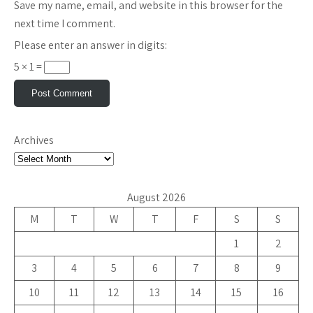
Save my name, email, and website in this browser for the
next time I comment.
Please enter an answer in digits:
5 × 1 =
Archives
August 2026
M
T
W
T
F
S
S
1
2
3
4
5
6
7
8
9
10
11
12
13
14
15
16