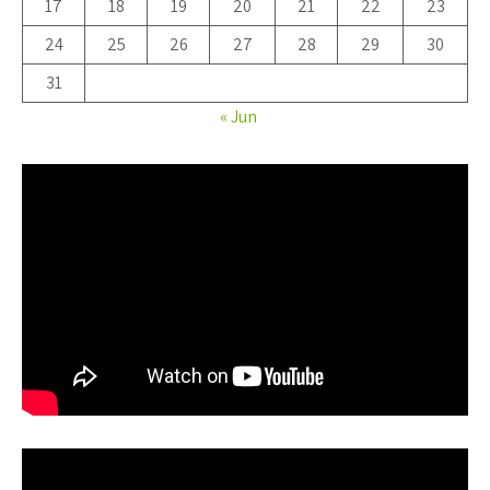
17
18
19
20
21
22
23
24
25
26
27
28
29
30
31
« Jun