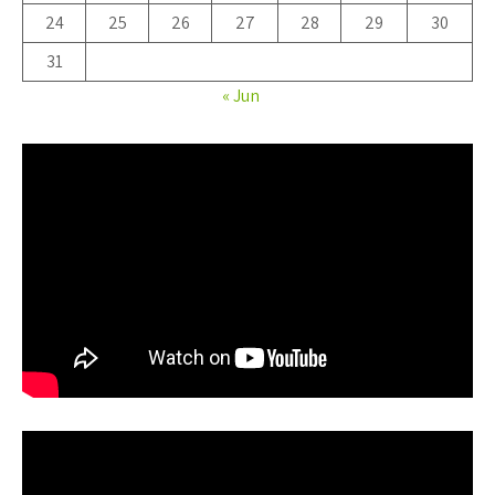
24
25
26
27
28
29
30
31
« Jun