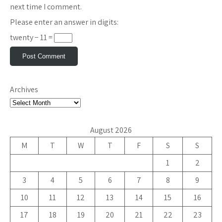
next time I comment.
Please enter an answer in digits:
twenty − 11 =
Archives
August 2026
M
T
W
T
F
S
S
1
2
3
4
5
6
7
8
9
10
11
12
13
14
15
16
17
18
19
20
21
22
23