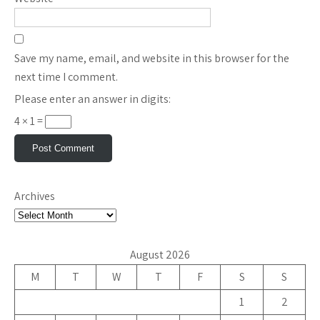
Save my name, email, and website in this browser for the
next time I comment.
Please enter an answer in digits:
4 × 1 =
Archives
August 2026
M
T
W
T
F
S
S
1
2