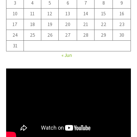
3
4
5
6
7
8
9
10
11
12
13
14
15
16
17
18
19
20
21
22
23
24
25
26
27
28
29
30
31
« Jun