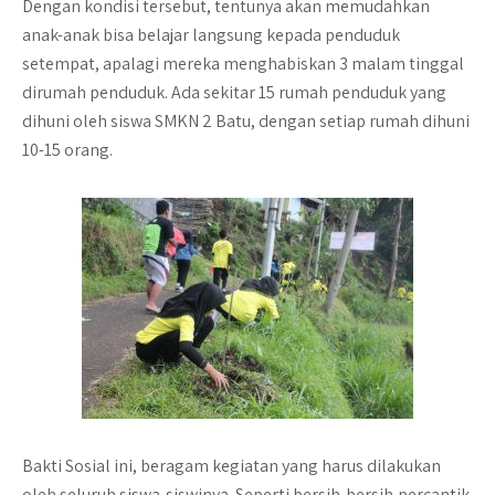
Dengan kondisi tersebut, tentunya akan memudahkan
anak-anak bisa belajar langsung kepada penduduk
setempat, apalagi mereka menghabiskan 3 malam tinggal
dirumah penduduk. Ada sekitar 15 rumah penduduk yang
dihuni oleh siswa SMKN 2 Batu, dengan setiap rumah dihuni
10-15 orang.
Bakti Sosial ini, beragam kegiatan yang harus dilakukan
oleh seluruh siswa-siswinya. Seperti bersih-bersih,percantik