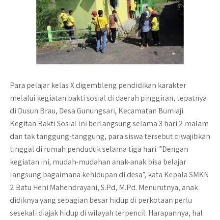
Para pelajar kelas X digembleng pendidikan karakter
melalui kegiatan bakti sosial di daerah pinggiran, tepatnya
di Dusun Brau, Desa Gunungsari, Kecamatan Bumiaji.
Kegitan Bakti Sosial ini berlangsung selama 3 hari 2 malam
dan tak tanggung-tanggung,
para siswa tersebut diwajibkan
tinggal di rumah penduduk selama tiga hari. ”Dengan
kegiatan ini, mudah-mudahan anak-anak bisa belajar
langsung bagaimana kehidupan di desa”, kata Kepala SMKN
2 Batu Heni Mahendrayani, S.Pd, M.Pd. Menurutnya, anak
didiknya yang sebagian besar hidup di perkotaan perlu
sesekali diajak hidup di wilayah terpencil. Harapannya, hal