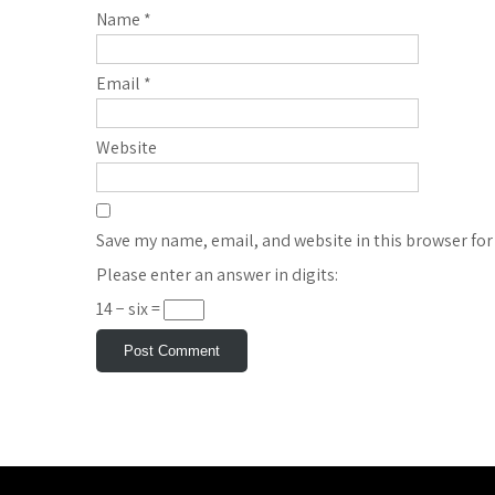
Name
*
Email
*
Website
Save my name, email, and website in this browser for
Please enter an answer in digits:
14 − six =