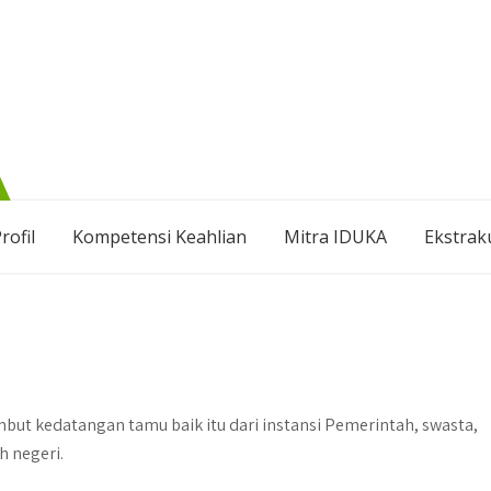
rofil
Kompetensi Keahlian
Mitra IDUKA
Ekstrak
ut kedatangan tamu baik itu dari instansi Pemerintah, swasta,
h negeri.