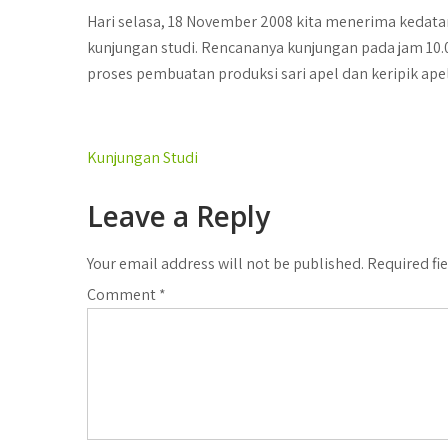
Hari selasa, 18 November 2008 kita menerima kedat
kunjungan studi.
Rencananya kunjungan pada jam 10.0
proses pembuatan produksi sari apel dan keripik apel
Post
Kunjungan Studi
navigation
Leave a Reply
Your email address will not be published.
Required fi
Comment
*