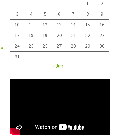
1
2
3
4
5
6
7
8
9
10
11
12
13
14
15
16
17
18
19
20
21
22
23
24
25
26
27
28
29
30
la
31
« Jun