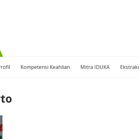
rofil
Kompetensi Keahlian
Mitra IDUKA
Ekstrak
rto