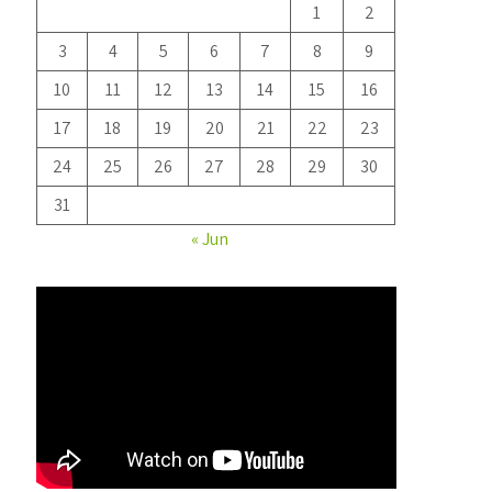
1
2
3
4
5
6
7
8
9
10
11
12
13
14
15
16
17
18
19
20
21
22
23
24
25
26
27
28
29
30
31
« Jun