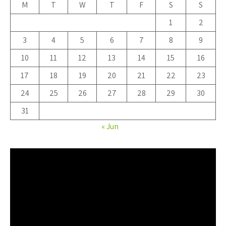
M
T
W
T
F
S
S
1
2
3
4
5
6
7
8
9
10
11
12
13
14
15
16
17
18
19
20
21
22
23
24
25
26
27
28
29
30
31
« Jun